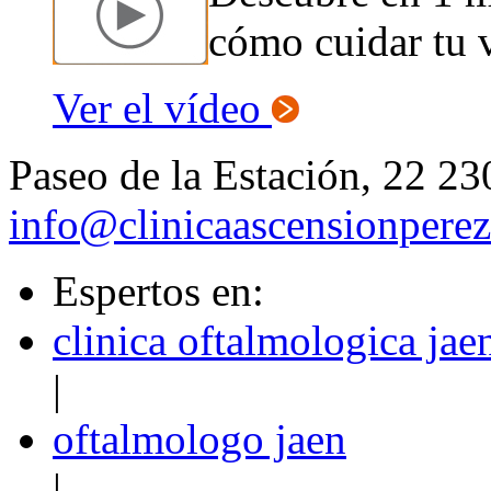
cómo cuidar tu v
Ver el vídeo
Paseo de la Estación, 22 23
info@clinicaascensionpere
Espertos en:
clinica oftalmologica jae
|
oftalmologo jaen
|