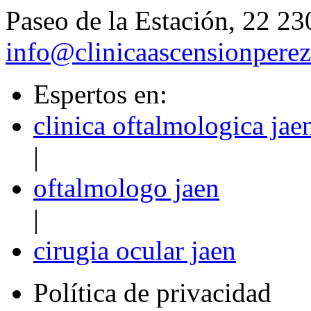
Paseo de la Estación, 22 23
info@clinicaascensionpere
Espertos en:
clinica oftalmologica jae
|
oftalmologo jaen
|
cirugia ocular jaen
Política de privacidad