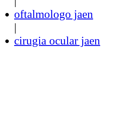
|
oftalmologo jaen
|
cirugia ocular jaen