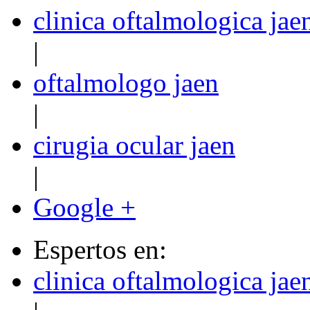
clinica oftalmologica jae
|
oftalmologo jaen
|
cirugia ocular jaen
|
Google +
Espertos en:
clinica oftalmologica jae